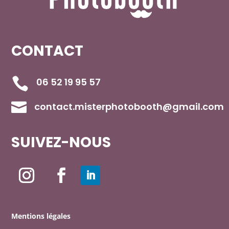
CONTACT

06 52 19 95 57

contact.misterphotobooth@gmail.com
SUIVEZ-NOUS
Mentions légales