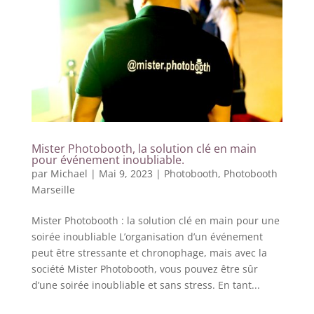
Mister Photobooth, la solution clé en main
pour événement inoubliable.
par
Michael
|
Mai 9, 2023
|
Photobooth
,
Photobooth
Marseille
Mister Photobooth : la solution clé en main pour une
soirée inoubliable L’organisation d’un événement
peut être stressante et chronophage, mais avec la
société Mister Photobooth, vous pouvez être sûr
d’une soirée inoubliable et sans stress. En tant...