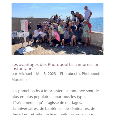
Les avantages des Photobooths à impression
instantanée.
par
Michael
|
Mai 8, 2023
|
Photobooth
,
Photobooth
Marseille
Les photobooths à impression instantanée sont de
plus en plus populaires pour tous les types
d’événements, qu’il s’agisse de mariages,
d’anniversaires, de baptêmes, de séminaires, de
départ en retraite, de team building, ou encore...