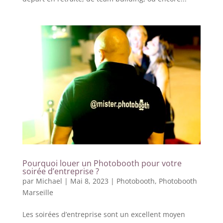
Pourquoi louer un Photobooth pour votre
soirée d’entreprise ?
par
Michael
|
Mai 8, 2023
|
Photobooth
,
Photobooth
Marseille
Les soirées d’entreprise sont un excellent moyen