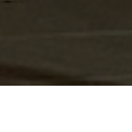
RÉSERVEZ VOTRE
PHOTOBOOTH SUR